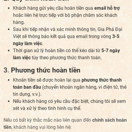
Khách hàng gửi yêu cầu hoàn tiền qua
email hỗ trợ
hoặc liên hệ trực tiếp với bộ phận chăm sóc khách
hàng.
Sau khi tiếp nhận và xác minh thông tin, Gia Phả Đại
Việt sẽ thông báo kết quả qua email trong vòng
3-5
ngày làm việc
.
Thời gian xử lý hoàn tiền có thể kéo dài từ
5-7 ngày
làm việc
tùy theo phương thức thanh toán.
3.
Phương thức hoàn tiền
Khoản tiền sẽ được hoàn lại qua
phương thức thanh
toán ban đầu
(chuyển khoản ngân hàng, ví điện tử, thẻ
tín dụng, v.v.).
Nếu khách hàng có yêu cầu đặc biệt, chúng tôi sẽ xem
xét và xử lý theo tình hình cụ thể.
Nếu có bất kỳ thắc mắc nào liên quan đến
chính sách hoàn
tiền
, khách hàng vui lòng liên hệ: