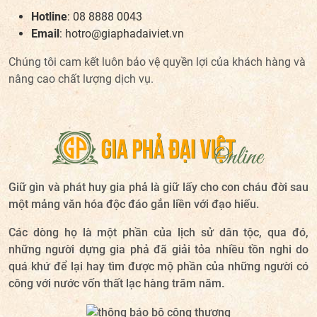
Hotline
: 08 8888 0043
Email
: hotro
@giaphadaiviet.vn
Chúng tôi cam kết luôn bảo vệ quyền lợi của khách hàng và
nâng cao chất lượng dịch vụ.
Giữ gìn và phát huy gia phả là giữ lấy cho con cháu đời sau
một mảng văn hóa độc đáo gắn liền với đạo hiếu.
Các dòng họ là một phần của lịch sử dân tộc, qua đó,
những người dựng gia phả đã giải tỏa nhiều tồn nghi do
quá khứ để lại hay tìm được mộ phần của những người có
công với nước vốn thất lạc hàng trăm năm.