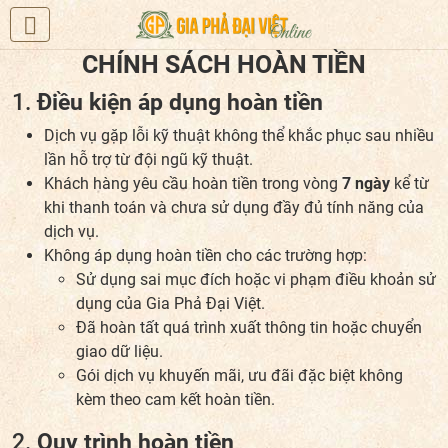
CHÍNH SÁCH HOÀN TIỀN
1.
Điều kiện áp dụng hoàn tiền
Dịch vụ gặp lỗi kỹ thuật không thể khắc phục sau nhiều
lần hỗ trợ từ đội ngũ kỹ thuật.
Khách hàng yêu cầu hoàn tiền trong vòng
7 ngày
kể từ
khi thanh toán và chưa sử dụng đầy đủ tính năng của
dịch vụ.
Không áp dụng hoàn tiền cho các trường hợp:
Sử dụng sai mục đích hoặc vi phạm điều khoản sử
dụng của Gia Phả Đại Việt.
Đã hoàn tất quá trình xuất thông tin hoặc chuyển
giao dữ liệu.
Gói dịch vụ khuyến mãi, ưu đãi đặc biệt không
kèm theo cam kết hoàn tiền.
2.
Quy trình hoàn tiền