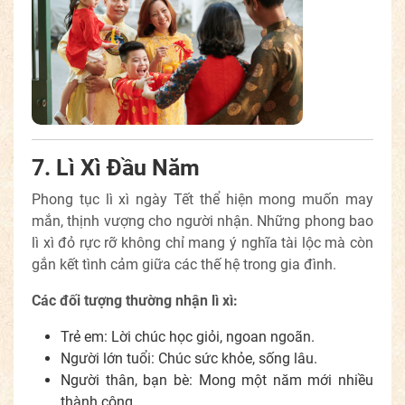
7. Lì Xì Đầu Năm
Phong tục lì xì ngày Tết thể hiện mong muốn may
mắn, thịnh vượng cho người nhận. Những phong bao
lì xì đỏ rực rỡ không chỉ mang ý nghĩa tài lộc mà còn
gắn kết tình cảm giữa các thế hệ trong gia đình.
Các đối tượng thường nhận lì xì:
Trẻ em: Lời chúc học giỏi, ngoan ngoãn.
Người lớn tuổi: Chúc sức khỏe, sống lâu.
Người thân, bạn bè: Mong một năm mới nhiều
thành công.