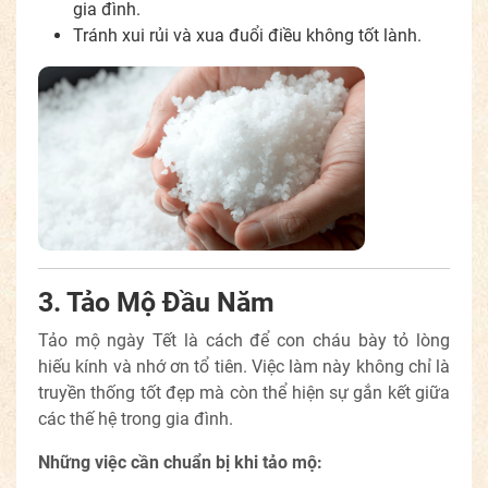
gia đình.
Tránh xui rủi và xua đuổi điều không tốt lành.
3. Tảo Mộ Đầu Năm
Tảo mộ ngày Tết là cách để con cháu bày tỏ lòng
hiếu kính và nhớ ơn tổ tiên. Việc làm này không chỉ là
truyền thống tốt đẹp mà còn thể hiện sự gắn kết giữa
các thế hệ trong gia đình.
Những việc cần chuẩn bị khi tảo mộ: