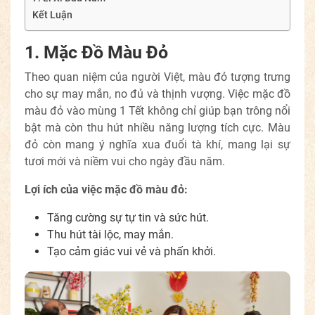
Kết Luận
1. Mặc Đồ Màu Đỏ
Theo quan niệm của người Việt, màu đỏ tượng trưng
cho sự may mắn, no đủ và thịnh vượng. Việc mặc đồ
màu đỏ vào mùng 1 Tết không chỉ giúp bạn trông nổi
bật mà còn thu hút nhiều năng lượng tích cực. Màu
đỏ còn mang ý nghĩa xua đuổi tà khí, mang lại sự
tươi mới và niềm vui cho ngày đầu năm.
Lợi ích của việc mặc đồ màu đỏ:
Tăng cường sự tự tin và sức hút.
Thu hút tài lộc, may mắn.
Tạo cảm giác vui vẻ và phấn khởi.