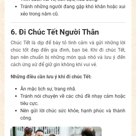
Tránh những người đang gặp khó khăn hoặc xui
xẻo trong năm cũ.
6. Đi Chúc Tết Người Thân
Chúc Tết là dịp để bày tỏ tình cảm và gửi những lời
chúc tốt đẹp đến gia đình, bạn bè. Khi đi chúc Tết,
bạn nên chuẩn bị những món quà nhỏ và lưu ý đến
cách ứng xử để giữ gìn không khí vui vẻ.
Những điều cần lưu ý khi đi chúc Tết:
Ăn mặc lịch sự, trang nhã.
Tránh nói chuyện về các chủ đề nhạy cảm hoặc
tiêu cực.
Nên gửi lời chúc sức khỏe, hạnh phúc và thành
công.