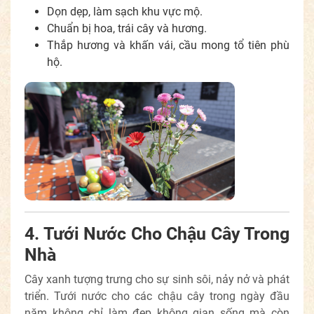
Dọn dẹp, làm sạch khu vực mộ.
Chuẩn bị hoa, trái cây và hương.
Thắp hương và khấn vái, cầu mong tổ tiên phù
hộ.
4. Tưới Nước Cho Chậu Cây Trong
Nhà
Cây xanh tượng trưng cho sự sinh sôi, nảy nở và phát
triển. Tưới nước cho các chậu cây trong ngày đầu
năm không chỉ làm đẹp không gian sống mà còn