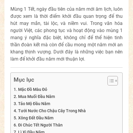
Mùng 1 Tết, ngày đầu tiên của năm mới âm lịch, luôn
được xem là thời điểm khởi đầu quan trọng để thu
hút may mắn, tài lộc, và niềm vui. Trong văn hóa
người Việt, các phong tục và hoạt động vào mùng 1
mang ý nghĩa đặc biệt, không chỉ để thể hiện tinh
thần đoàn kết mà còn để cầu mong một năm mới an
khang thịnh vượng. Dưới đây là những việc bạn nên
làm để khởi đầu năm mới thuận lợi.
Mục lục
1. Mặc Đồ Màu Đỏ
2. Mua Muối Đầu Năm
3. Tảo Mộ Đầu Năm
4. Tưới Nước Cho Chậu Cây Trong Nhà
5. Xông Đất Đầu Năm
6. Đi Chúc Tết Người Thân
7. Lì Xì Đầu Năm