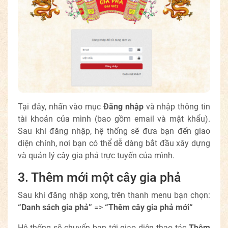
Tại đây, nhấn vào mục
Đăng nhập
và nhập thông tin
tài khoản của mình (bao gồm email và mật khẩu).
Sau khi đăng nhập, hệ thống sẽ đưa bạn đến giao
diện chính, nơi bạn có thể dễ dàng bắt đầu xây dựng
và quản lý cây gia phả trực tuyến của mình.
3. Thêm mới một cây gia phả
Sau khi đăng nhập xong, trên thanh menu bạn chọn:
“Danh sách gia phả”
=>
“Thêm cây gia phả mới
“
Hệ thống sẽ chuyển bạn tới giao diện thao tác
Thêm