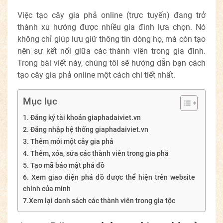
Việc tạo cây gia phả online (trực tuyến) đang trở
thành xu hướng được nhiều gia đình lựa chọn. Nó
không chỉ giúp lưu giữ thông tin dòng họ, mà còn tạo
nên sự kết nối giữa các thành viên trong gia đình.
Trong bài viết này, chúng tôi sẽ hướng dẫn bạn cách
tạo cây gia phả online một cách chi tiết nhất.
Mục lục
1. Đăng ký tài khoản giaphadaiviet.vn
2. Đăng nhập hệ thống giaphadaiviet.vn
3. Thêm mới một cây gia phả
4. Thêm, xóa, sửa các thành viên trong gia phả
5. Tạo mã bảo mật phả đồ
6. Xem giao diện phả đồ được thể hiện trên website
chính của mình
7.Xem lại danh sách các thành viên trong gia tộc