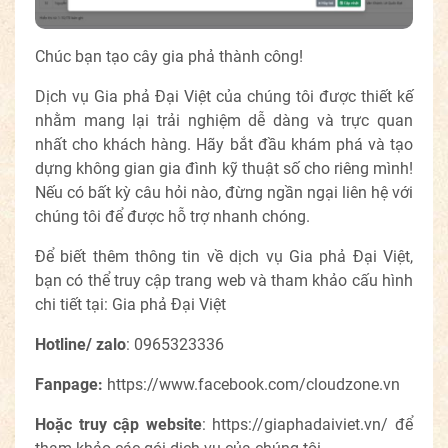
Chúc bạn tạo cây gia phả thành công!
Dịch vụ Gia phả Đại Việt của chúng tôi được thiết kế
nhằm mang lại trải nghiệm dễ dàng và trực quan
nhất cho khách hàng. Hãy bắt đầu khám phá và tạo
dựng không gian gia đình kỹ thuật số cho riêng mình!
Nếu có bất kỳ câu hỏi nào, đừng ngần ngại liên hệ với
chúng tôi để được hỗ trợ nhanh chóng.
Để biết thêm thông tin về dịch vụ Gia phả Đại Việt,
bạn có thể truy cập trang web và tham khảo cấu hình
chi tiết tại:
Gia phả Đại Việt
Hotline/ zalo
:
0965323336
Fanpage:
https://www.facebook.com/cloudzone.vn
Hoặc truy cập
website
:
https://giaphadaiviet.vn/
để