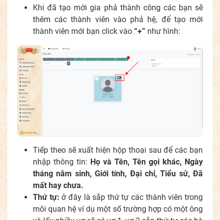
Khi đã tạo mới gia phả thành công các bạn sẽ
thêm các thành viên vào phả hệ, để tạo mới
thành viên mới bạn click vào
“+”
như hình:
Tiếp theo sẽ xuất hiện hộp thoại sau để các bạn
nhập thông tin:
Họ và Tên, Tên gọi khác, Ngày
tháng năm sinh, Giới tính, Đại chỉ, Tiểu sử, Đã
mất hay chưa.
Thứ tự:
ở đây là sắp thứ tự các thành viên trong
môi quan hệ ví dụ một số trường hợp có một ông