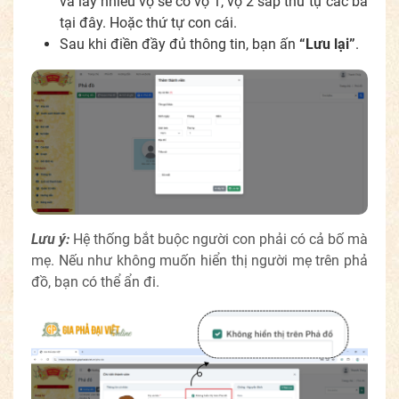
và lấy nhiều vợ sẽ có vợ 1, vợ 2 sắp thứ tự các bà
tại đây. Hoặc thứ tự con cái.
Sau khi điền đầy đủ thông tin, bạn ấn
“Lưu lại”
.
Lưu ý:
Hệ thống bắt buộc người con phải có cả bố mà
mẹ. Nếu như không muốn hiển thị người mẹ trên phả
đồ, bạn có thể ẩn đi.