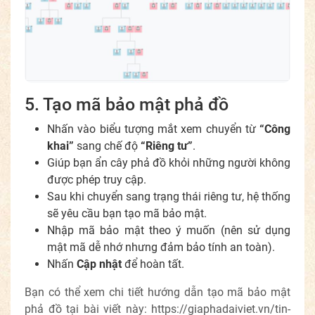
5. Tạo mã bảo mật phả đồ
Nhấn vào biểu tượng mắt xem chuyển từ
“Công
khai”
sang chế độ
“Riêng tư”
.
Giúp bạn ẩn cây phả đồ khỏi những người không
được phép truy cập.
Sau khi chuyển sang trạng thái riêng tư, hệ thống
sẽ yêu cầu bạn tạo mã bảo mật.
Nhập mã bảo mật theo ý muốn (nên sử dụng
mật mã dễ nhớ nhưng đảm bảo tính an toàn).
Nhấn
Cập nhật
để hoàn tất.
Bạn có thể xem chi tiết hướng dẫn tạo mã bảo mật
phả đồ tại bài viết này:
https://giaphadaiviet.vn/tin-