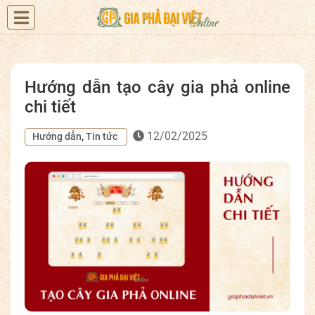
Hướng dẫn tạo cây gia phả online
chi tiết
12/02/2025
Hướng dẫn
,
Tin tức